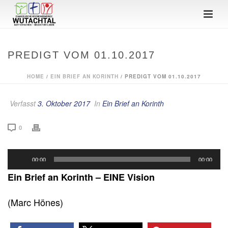
PREDIGT VOM 01.10.2017
HOME
/
EIN BRIEF AN KORINTH
/ PREDIGT VOM 01.10.2017
Verfasst
3. Oktober 2017
In
Ein Brief an Korinth
0
Audio-
00:00
00:00
Player
Ein Brief an Korinth – EINE Vision
(Marc Hönes)