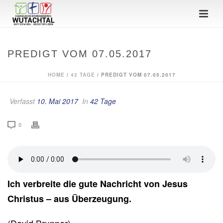
PREDIGT VOM 07.05.2017
HOME
/
42 TAGE
/ PREDIGT VOM 07.05.2017
Verfasst
10. Mai 2017
In
42 Tage
0
Ich verbreite die gute Nachricht von Jesus
Christus – aus Überzeugung.