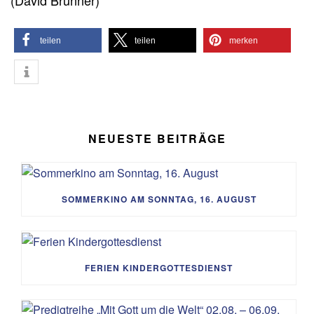
(David Brunner)
teilen
teilen
merken
NEUESTE BEITRÄGE
SOMMERKINO AM SONNTAG, 16. AUGUST
FERIEN KINDERGOTTESDIENST