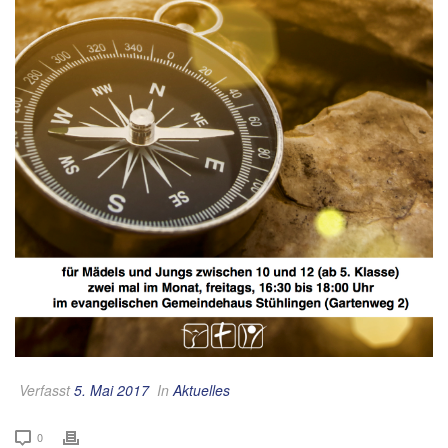
Verfasst
5. Mai 2017
In
Aktuelles
0