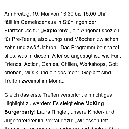
Am Freitag, 19. Mai von 16.30 bis 18.00 Uhr
fällt im Gemeindehaus in Stühlingen der
Startschuss für
, ein Angebot speziell
„Explorers“
für Pre-Teens, also Jungs und Mädchen zwischen
zehn und zwölf Jahren. Das Programm beinhaltet
alles, was in diesem Alter so angesagt ist, wie Fun,
Friends, Action, Games, Chillen, Workshops, Gott
erleben, Musik und einiges mehr. Geplant sind
Treffen zweimal im Monat.
Gleich das erste Treffen verspricht ein richtiges
Highlight zu werden: Es steigt eine
McKing
! Laura Ringler, unsere Kinder- und
Burgerparty
Jugendreferentin, verrät dazu: „Wir essen fett
Burger, treten gegeneinander an und denken über