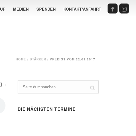
AUF
MEDIEN
SPENDEN
KONTAKT/ANFAHRT
HOME
/
STÄRKER
/ PREDIGT VOM 22.01.2017
0
DIE NÄCHSTEN TERMINE