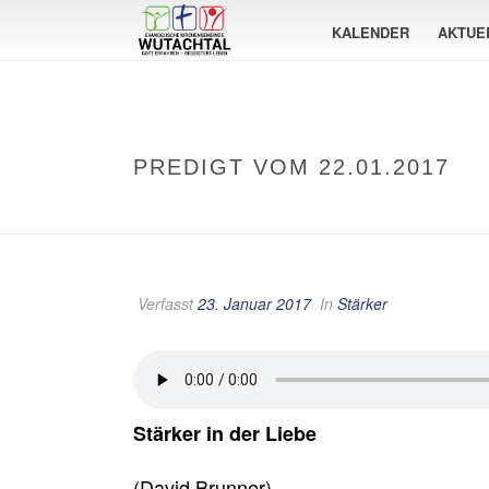
KALENDER
AKTUE
PREDIGT VOM 22.01.2017
Verfasst
23. Januar 2017
In
Stärker
Stärker in der Liebe
(David Brunner)