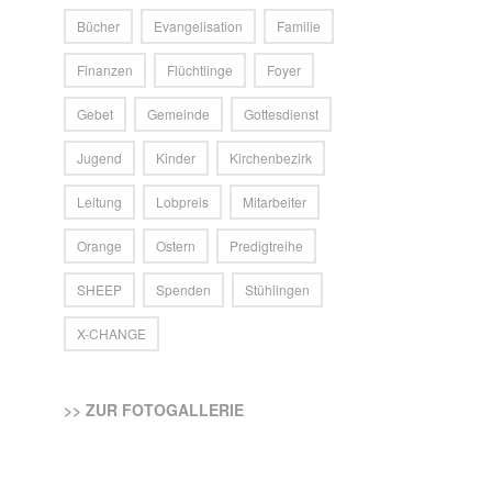
Bücher
Evangelisation
Familie
Finanzen
Flüchtlinge
Foyer
Gebet
Gemeinde
Gottesdienst
Jugend
Kinder
Kirchenbezirk
Leitung
Lobpreis
Mitarbeiter
Orange
Ostern
Predigtreihe
SHEEP
Spenden
Stühlingen
X-CHANGE
>> ZUR FOTOGALLERIE