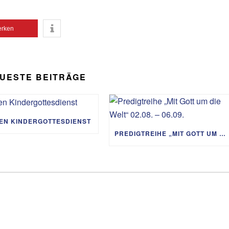
rken
UESTE BEITRÄGE
IEN KINDERGOTTESDIENST
PREDIGTREIHE „MIT GOTT UM DIE WELT“ 02.08. – 06.09.