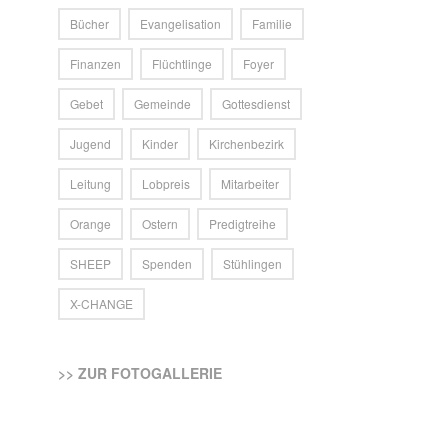
Bücher
Evangelisation
Familie
Finanzen
Flüchtlinge
Foyer
Gebet
Gemeinde
Gottesdienst
Jugend
Kinder
Kirchenbezirk
Leitung
Lobpreis
Mitarbeiter
Orange
Ostern
Predigtreihe
SHEEP
Spenden
Stühlingen
X-CHANGE
>> ZUR FOTOGALLERIE