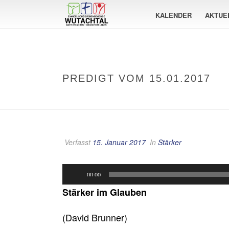
KALENDER
AKTUE
PREDIGT VOM 15.01.2017
Verfasst
15. Januar 2017
In
Stärker
Audio-
00:00
Player
Stärker im Glauben
(David Brunner)