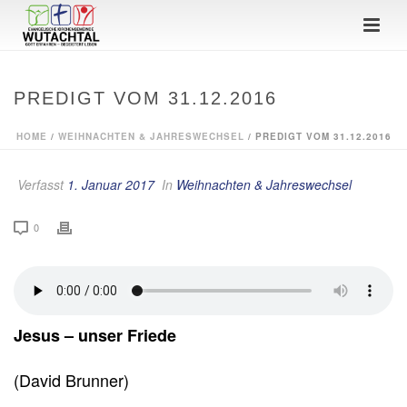
PREDIGT VOM 31.12.2016
HOME
/
WEIHNACHTEN & JAHRESWECHSEL
/ PREDIGT VOM 31.12.2016
Verfasst
1. Januar 2017
In
Weihnachten & Jahreswechsel
0
Jesus – unser Friede
(David Brunner)