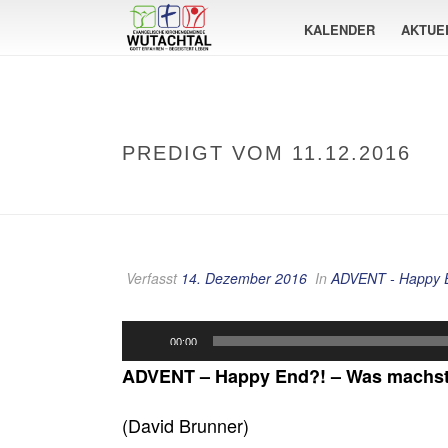
KALENDER
AKTUE
PREDIGT VOM 11.12.2016
Verfasst
14. Dezember 2016
In
ADVENT - Happy 
Audio-
00:00
Player
ADVENT – Happy End?! – Was machst
(David Brunner)