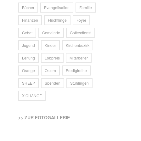
Bücher
Evangelisation
Familie
Finanzen
Flüchtlinge
Foyer
Gebet
Gemeinde
Gottesdienst
Jugend
Kinder
Kirchenbezirk
Leitung
Lobpreis
Mitarbeiter
Orange
Ostern
Predigtreihe
SHEEP
Spenden
Stühlingen
X-CHANGE
>> ZUR FOTOGALLERIE