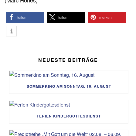
(Marc Hönes)
teilen
teilen
merken
NEUESTE BEITRÄGE
SOMMERKINO AM SONNTAG, 16. AUGUST
FERIEN KINDERGOTTESDIENST