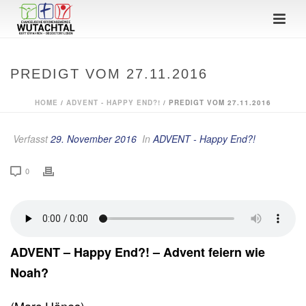
PREDIGT VOM 27.11.2016
HOME
/
ADVENT - HAPPY END?!
/ PREDIGT VOM 27.11.2016
Verfasst
29. November 2016
In
ADVENT - Happy End?!
0
ADVENT – Happy End?! – Advent feiern wie
Noah?