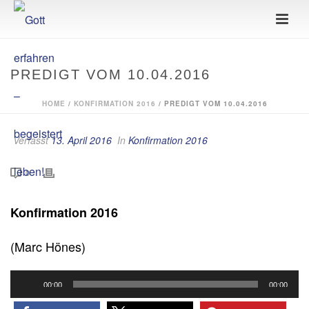
PREDIGT VOM 10.04.2016
HOME
/
KONFIRMATION 2016
/ PREDIGT VOM 10.04.2016
Verfasst
13. April 2016
In
Konfirmation 2016
0
Konfirmation 2016
(Marc Hönes)
Audio-
00:00
00:00
Player