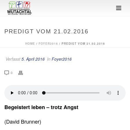
PREDIGT VOM 21.02.2016
HOME
/
FOYER2016
/ PREDIGT VOM 21.02.2016
Verfasst
5. April 2016
In
Foyer2016
0
Begeistert leben – trotz Angst
(David Brunner)