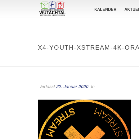
KALENDER
AKTUE
X4-YOUTH-XSTREAM-4K-OR
Verfasst
22. Januar 2020
In