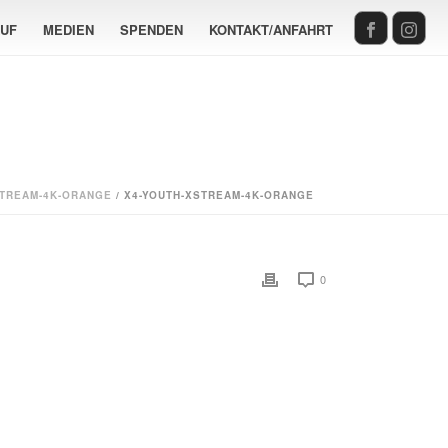
AUF
MEDIEN
SPENDEN
KONTAKT/ANFAHRT
STREAM-4K-ORANGE
/ X4-YOUTH-XSTREAM-4K-ORANGE
0