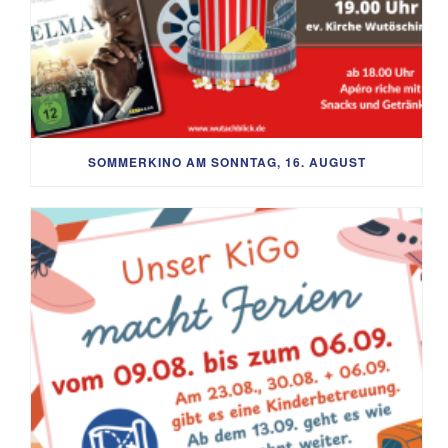
SOMMERKINO AM SONNTAG, 16. AUGUST