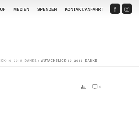
AUF
MEDIEN
SPENDEN
KONTAKT/ANFAHRT
ICK-10_2015_DANKE
/ WUTACHBLICK-10_2015_DANKE
0