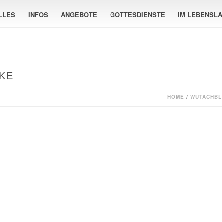
LLES
INFOS
ANGEBOTE
GOTTESDIENSTE
IM LEBENSL
KE
HOME
/
WUTACHBL