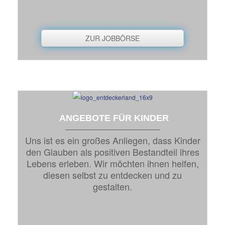
ZUR JOBBÖRSE
ANGEBOTE FÜR KINDER
Uns ist es ein großes Anliegen, dass Kinder
den Glauben als positiven Bestandteil ihres
Lebens erleben. Wir möchten ihnen helfen,
diesen selbst zu entdecken und zu
gestalten.