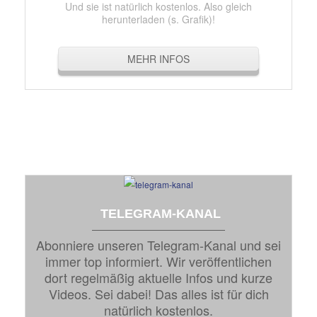
Und sie ist natürlich kostenlos. Also gleich
herunterladen (s. Grafik)!
MEHR INFOS
TELEGRAM-KANAL
Abonniere unseren Telegram-Kanal und sei
immer top informiert. Wir veröffentlichen
dort regelmäßig aktuelle Infos und kurze
Videos. Sei dabei! Das alles ist für dich
natürlich kostenlos.