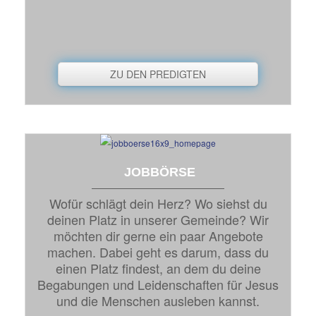
ZU DEN PREDIGTEN
JOBBÖRSE
Wofür schlägt dein Herz? Wo siehst du
deinen Platz in unserer Gemeinde? Wir
möchten dir gerne ein paar Angebote
machen. Dabei geht es darum, dass du
einen Platz findest, an dem du deine
Begabungen und Leidenschaften für Jesus
und die Menschen ausleben kannst.