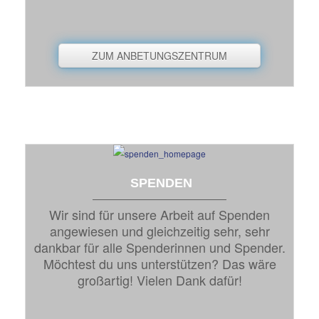
ZUM ANBETUNGSZENTRUM
SPENDEN
Wir sind für unsere Arbeit auf Spenden
angewiesen und gleichzeitig sehr, sehr
dankbar für alle Spenderinnen und Spender.
Möchtest du uns unterstützen? Das wäre
großartig! Vielen Dank dafür!