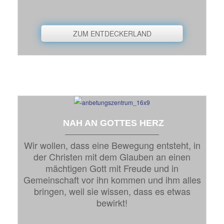
ZUM ENTDECKERLAND
NAH AN GOTTES HERZ
Wir wollen, dass eine Bewegung entsteht, in
der Christen mit dem Glauben an einen
mächtigen Gott mit Freude und in
Gemeinschaft vor ihn kommen und ihm alles
bringen, weil sie wissen, dass es etwas
bewirkt!