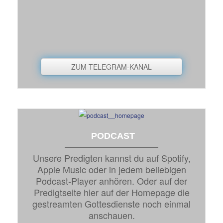
ZUM TELEGRAM-KANAL
PODCAST
Unsere Predigten kannst du auf Spotify,
Apple Music oder in jedem beliebigen
Podcast-Player anhören. Oder auf der
Predigtseite hier auf der Homepage die
gestreamten Gottesdienste noch einmal
anschauen.