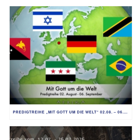
PREDIGTREIHE „MIT GOTT UM DIE WELT“ 02.08. – 06.09.