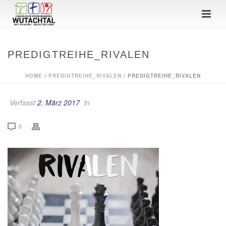
PREDIGTREIHE_RIVALEN
HOME
/
PREDIGTREIHE_RIVALEN
/ PREDIGTREIHE_RIVALEN
Verfasst
2. März 2017
In
0