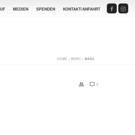
AUF
MEDIEN
SPENDEN
KONTAKT/ANFAHRT
HOME
/
MARC
/ MARC
0