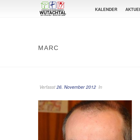
KALENDER
AKTUE
MARC
Verfasst
26. November 2012
In