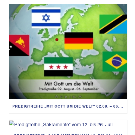
PREDIGTREIHE „MIT GOTT UM DIE WELT“ 02.08. – 06.09.