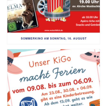
SOMMERKINO AM SONNTAG, 16. AUGUST