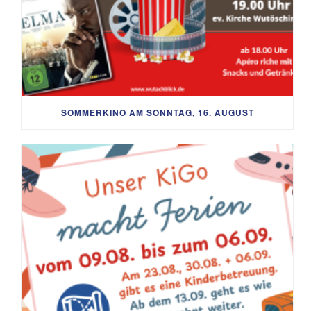
SOMMERKINO AM SONNTAG, 16. AUGUST