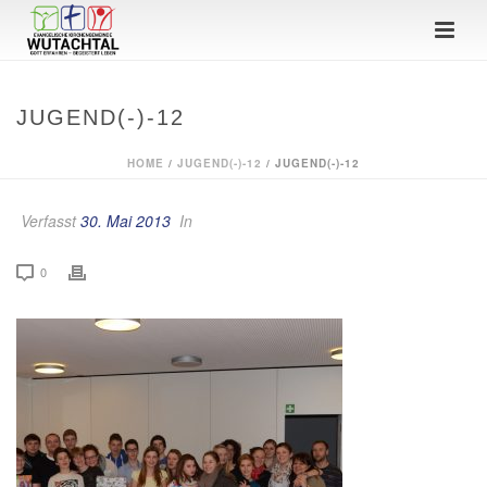
JUGEND(-)-12
HOME
/
JUGEND(-)-12
/ JUGEND(-)-12
Verfasst
30. Mai 2013
In
0