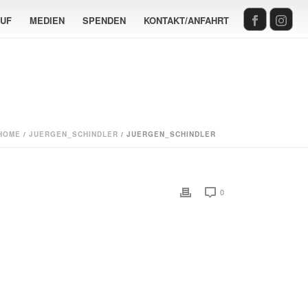
AUF
MEDIEN
SPENDEN
KONTAKT/ANFAHRT
HOME
/
JUERGEN_SCHINDLER
/ JUERGEN_SCHINDLER
0