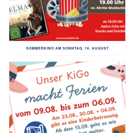
SOMMERKINO AM SONNTAG, 16. AUGUST