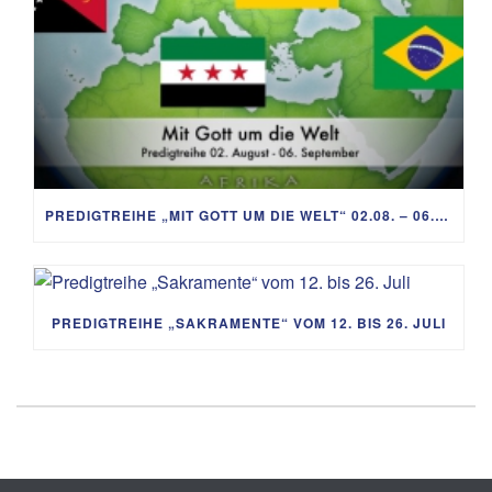
PREDIGTREIHE „MIT GOTT UM DIE WELT“ 02.08. – 06.09.
PREDIGTREIHE „SAKRAMENTE“ VOM 12. BIS 26. JULI