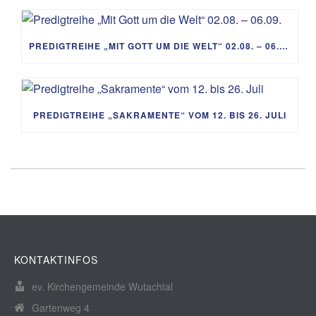
PREDIGTREIHE „MIT GOTT UM DIE WELT“ 02.08. – 06.09.
PREDIGTREIHE „SAKRAMENTE“ VOM 12. BIS 26. JULI
KONTAKTINFOS
ev. Kirchengemeinde Wutachtal
Gartenweg 4