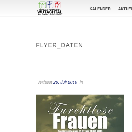
KALENDER
AKTUE
FLYER_DATEN
Verfasst
26. Juli 2016
In