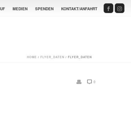
AUF
MEDIEN
SPENDEN
KONTAKT/ANFAHRT
HOME
/
FLYER_DATEN
/ FLYER_DATEN
0