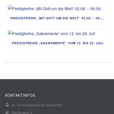
PREDIGTREIHE „MIT GOTT UM DIE WELT“ 02.08. – 06.09.
PREDIGTREIHE „SAKRAMENTE“ VOM 12. BIS 26. JULI
KONTAKTINFOS
ev. Kirchengemeinde Wutachtal
Gartenweg 4