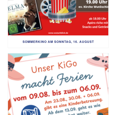
SOMMERKINO AM SONNTAG, 16. AUGUST