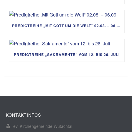
PREDIGTREIHE „MIT GOTT UM DIE WELT“ 02.08. – 06.09.
PREDIGTREIHE „SAKRAMENTE“ VOM 12. BIS 26. JULI
KONTAKTINFOS
ev. Kirchengemeinde Wutachtal