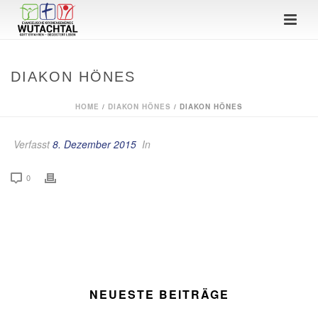
DIAKON HÖNES
HOME
/
DIAKON HÖNES
/ DIAKON HÖNES
Verfasst
8. Dezember 2015
In
0
NEUESTE BEITRÄGE