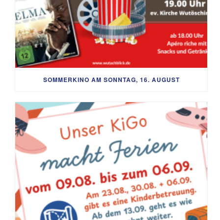
SOMMERKINO AM SONNTAG, 16. AUGUST