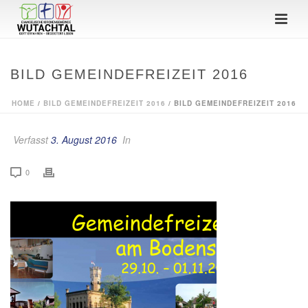
BILD GEMEINDEFREIZEIT 2016
HOME
/
BILD GEMEINDEFREIZEIT 2016
/ BILD GEMEINDEFREIZEIT 2016
Verfasst
3. August 2016
In
0