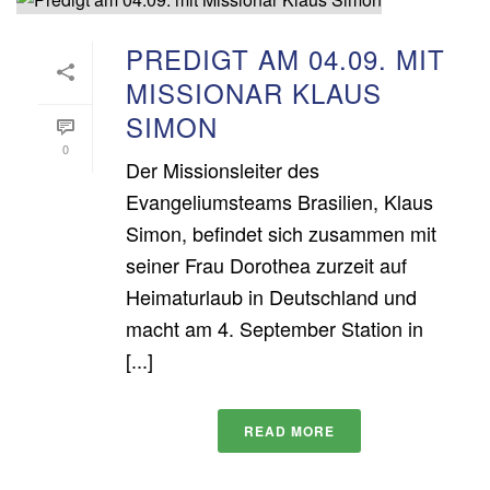
PREDIGT AM 04.09. MIT
MISSIONAR KLAUS
SIMON
0
Der Missionsleiter des
Evangeliumsteams Brasilien, Klaus
Simon, befindet sich zusammen mit
seiner Frau Dorothea zurzeit auf
Heimaturlaub in Deutschland und
macht am 4. September Station in
[...]
READ MORE