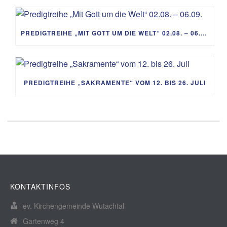
PREDIGTREIHE „MIT GOTT UM DIE WELT“ 02.08. – 06.09.
PREDIGTREIHE „SAKRAMENTE“ VOM 12. BIS 26. JULI
KONTAKTINFOS
ev. Kirchengemeinde Wutachtal
Gartenweg 4