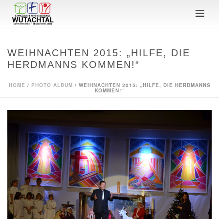
WEIHNACHTEN 2015: „HILFE, DIE
HERDMANNS KOMMEN!“
HOME
/
PHOTO ALBUM
/ WEIHNACHTEN 2015: „HILFE, DIE HERDMANNS
KOMMEN!“