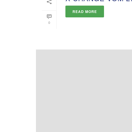
READ MORE
0