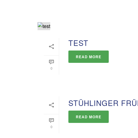
TEST
READ MORE
0
STÜHLINGER FRÜ
READ MORE
0