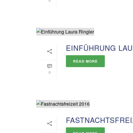
0
EINFÜHRUNG LAU
READ MORE
0
FASTNACHTSFREIZ