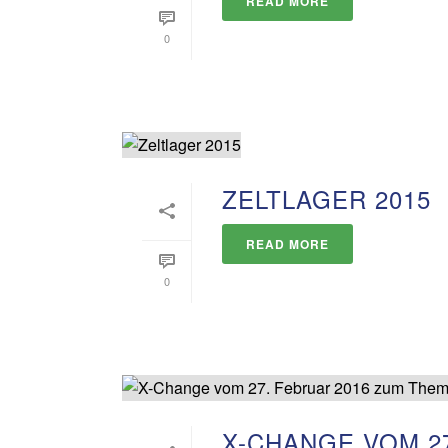
READ MORE
0
ZELTLAGER 2015
READ MORE
0
X-CHANGE VOM 27