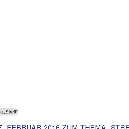
. FEBRUAR 2016 ZUM THEMA „STRE