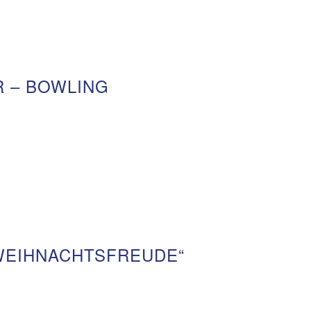
 – BOWLING
 WEIHNACHTSFREUDE“