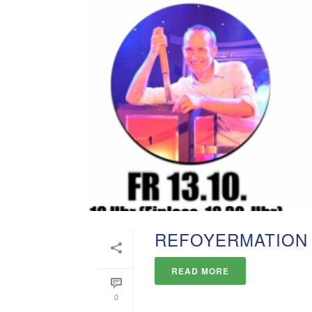
REFOYERMATION 
READ MORE
0