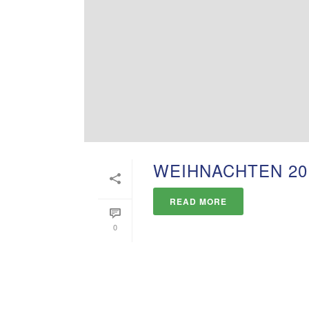
WEIHNACHTEN 201
READ MORE
0