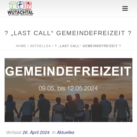
? „LAST CALL“ GEMEINDEFREIZEIT ?
HOME
/
AKTUELLES
/ ? „LAST CALL“ GEMEINDEFREIZEIT ?
Verfasst
26. April 2024
In
Aktuelles