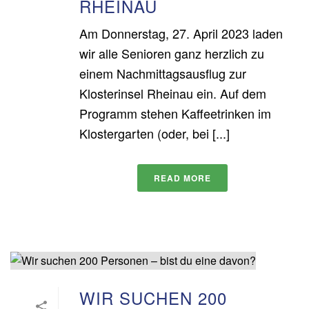
RHEINAU
Am Donnerstag, 27. April 2023 laden
wir alle Senioren ganz herzlich zu
einem Nachmittagsausflug zur
Klosterinsel Rheinau ein. Auf dem
Programm stehen Kaffeetrinken im
Klostergarten (oder, bei [...]
READ MORE
WIR SUCHEN 200