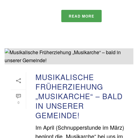
READ MORE
MUSIKALISCHE
FRÜHERZIEHUNG
„MUSIKARCHE“ – BALD
0
IN UNSERER
GEMEINDE!
Im April (Schnupperstunde im März)
beginnt die „Musikarche“ bei uns im