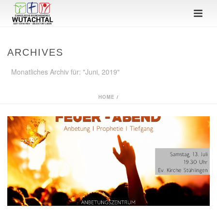
ARCHIVES
Monatliches Archiv für: "Juni, 2019"
HOME
/