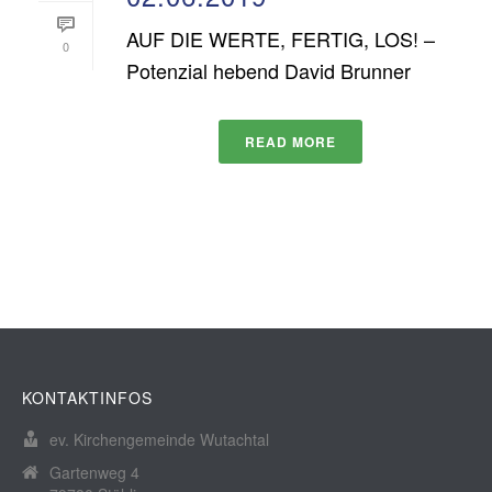
AUF DIE WERTE, FERTIG, LOS! –
0
Potenzial hebend David Brunner
READ MORE
KONTAKTINFOS
ev. Kirchengemeinde Wutachtal
Gartenweg 4