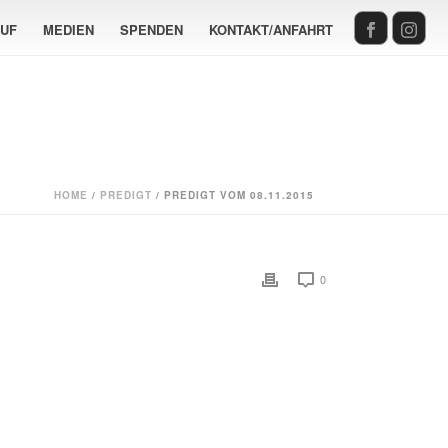
AUF
MEDIEN
SPENDEN
KONTAKT/ANFAHRT
HOME
/
PREDIGT
/ PREDIGT VOM 08.11.2015
0