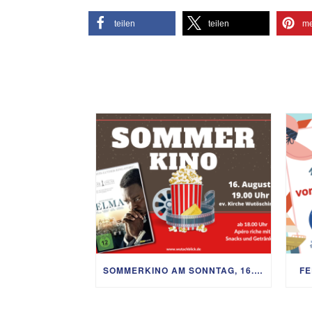
teilen
teilen
me
SOMMERKINO AM SONNTAG, 16. AUGUST
FE