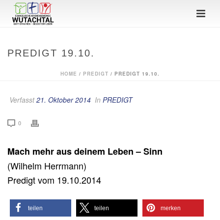
PREDIGT 19.10.
HOME
/
PREDIGT
/ PREDIGT 19.10.
Verfasst
21. Oktober 2014
In
PREDIGT
0
Mach mehr aus deinem Leben – Sinn
(Wilhelm Herrmann)
Predigt vom 19.10.2014
teilen
teilen
merken