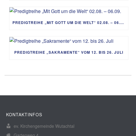
PREDIGTREIHE „MIT GOTT UM DIE WELT“ 02.08. – 06.09.
PREDIGTREIHE „SAKRAMENTE“ VOM 12. BIS 26. JULI
KONTAKTINFOS
ev. Kirchengemeinde Wutachtal
Gartenweg 4