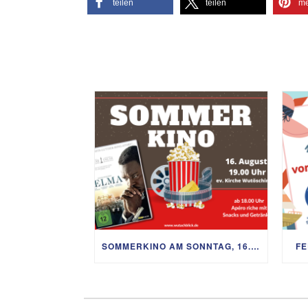
teilen
teilen
me
SOMMERKINO AM SONNTAG, 16. AUGUST
FE