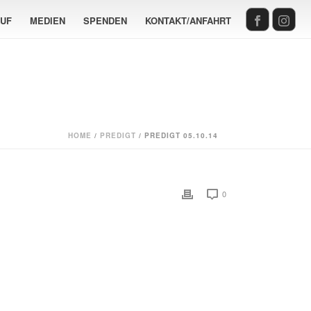
AUF
MEDIEN
SPENDEN
KONTAKT/ANFAHRT
HOME
/
PREDIGT
/ PREDIGT 05.10.14
0