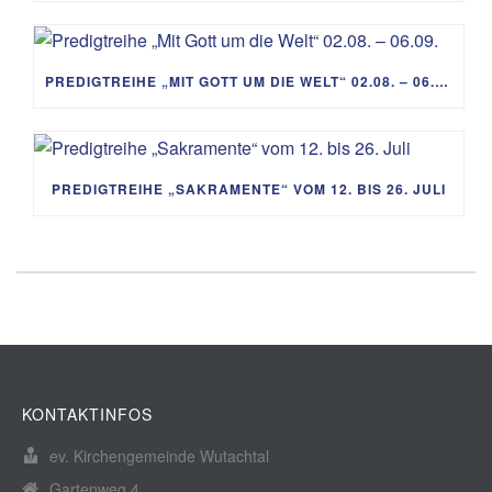
PREDIGTREIHE „MIT GOTT UM DIE WELT“ 02.08. – 06.09.
PREDIGTREIHE „SAKRAMENTE“ VOM 12. BIS 26. JULI
KONTAKTINFOS
ev. Kirchengemeinde Wutachtal
Gartenweg 4