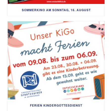
SOMMERKINO AM SONNTAG, 16. AUGUST
FERIEN KINDERGOTTESDIENST