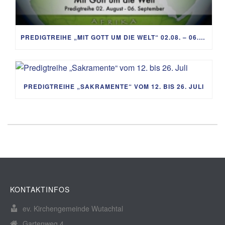
PREDIGTREIHE „MIT GOTT UM DIE WELT“ 02.08. – 06.09.
PREDIGTREIHE „SAKRAMENTE“ VOM 12. BIS 26. JULI
KONTAKTINFOS
ev. Kirchengemeinde Wutachtal
Gartenweg 4