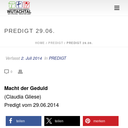
PREDIGT 29.06.
HOME
/
PREDIGT
/ PREDIGT 29.06.
Verfasst
2. Juli 2014
In
PREDIGT
0
Macht der Geduld
(Claudia Gliese)
Predigt vom 29.06.2014
teilen
teilen
merken