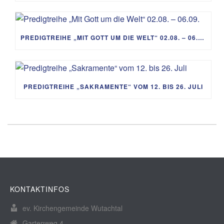
PREDIGTREIHE „MIT GOTT UM DIE WELT“ 02.08. – 06.09.
PREDIGTREIHE „SAKRAMENTE“ VOM 12. BIS 26. JULI
KONTAKTINFOS
ev. Kirchengemeinde Wutachtal
Gartenweg 4