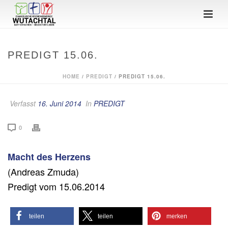
PREDIGT 15.06.
HOME
/
PREDIGT
/ PREDIGT 15.06.
Verfasst
16. Juni 2014
In
PREDIGT
0
Macht des Herzens
(Andreas Zmuda)
Predigt vom 15.06.2014
teilen
teilen
merken