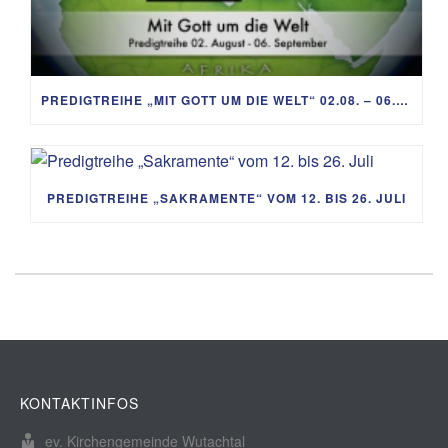
PREDIGTREIHE „MIT GOTT UM DIE WELT“ 02.08. – 06.09.
PREDIGTREIHE „SAKRAMENTE“ VOM 12. BIS 26. JULI
KONTAKTINFOS
ev. Kirchengemeinde Wutachtal