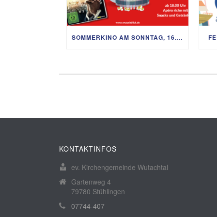
SOMMERKINO AM SONNTAG, 16. AUGUST
FE
KONTAKTINFOS
ev. Kirchengemeinde Wutachtal
Gartenweg 4
79780 Stühlingen
07744-407