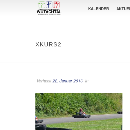
KALENDER
AKTUE
XKURS2
Verfasst
22. Januar 2016
In