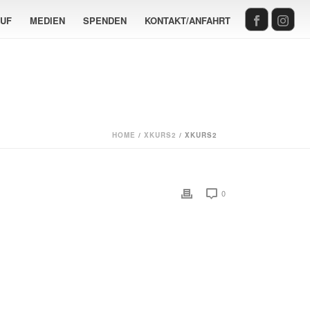
AUF
MEDIEN
SPENDEN
KONTAKT/ANFAHRT
HOME
/
XKURS2
/ XKURS2
0