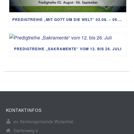
PREDIGTREIHE „MIT GOTT UM DIE WELT“ 02.08. – 06.09.
PREDIGTREIHE „SAKRAMENTE“ VOM 12. BIS 26. JULI
KONTAKTINFOS
ev. Kirchengemeinde Wutachtal
Gartenweg 4