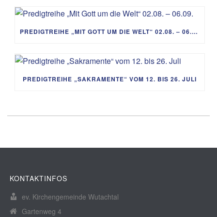
PREDIGTREIHE „MIT GOTT UM DIE WELT“ 02.08. – 06.09.
PREDIGTREIHE „SAKRAMENTE“ VOM 12. BIS 26. JULI
KONTAKTINFOS
ev. Kirchengemeinde Wutachtal
Gartenweg 4