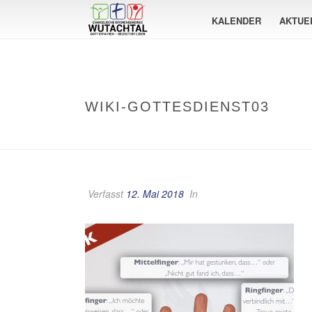
KALENDER
AKTUE
WIKI-GOTTESDIENST03
Verfasst
12. Mai 2018
In