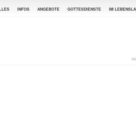
LLES
INFOS
ANGEBOTE
GOTTESDIENSTE
IM LEBENSL
H