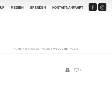
AUF
MEDIEN
SPENDEN
KONTAKT/ANFAHRT
HOME
/
WELCOME_FOLIE
/ WELCOME_FOLIE
0