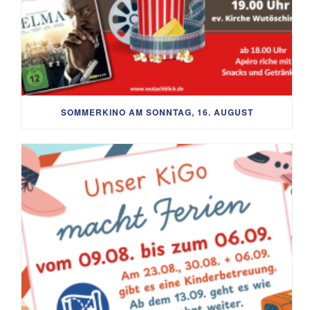
SOMMERKINO AM SONNTAG, 16. AUGUST