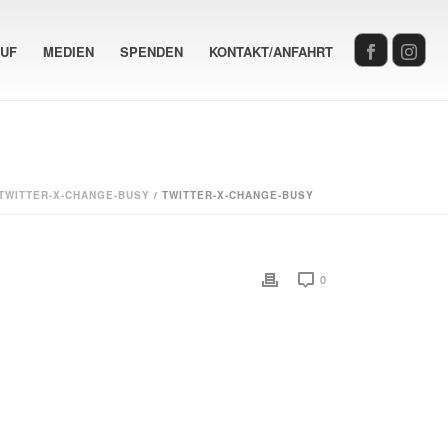
AUF
MEDIEN
SPENDEN
KONTAKT/ANFAHRT
TWITTER-X-CHANGE-BUSY
/ TWITTER-X-CHANGE-BUSY
0