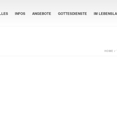
LLES
INFOS
ANGEBOTE
GOTTESDIENSTE
IM LEBENSL
HOME
/