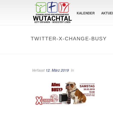
KALENDER
AKTUE
TWITTER-X-CHANGE-BUSY
Verfasst
12. März 2019
In